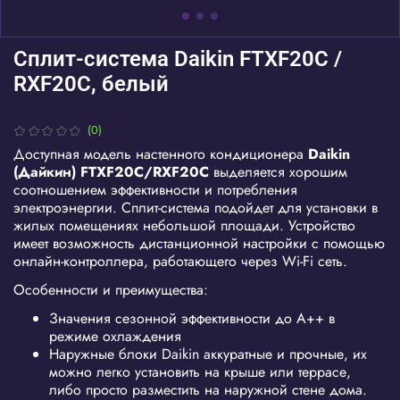
Сплит-система Daikin FTXF20C /
RXF20C, белый
(0)
Доступная модель настенного кондиционера
Daikin
(Дайкин) FTXF20C/RXF20C
выделяется хорошим
соотношением эффективности и потребления
электроэнергии. Сплит-система подойдет для установки в
жилых помещениях небольшой площади. Устройство
имеет возможность дистанционной настройки с помощью
онлайн-контроллера, работающего через Wi-Fi сеть.
Особенности и преимущества:
Значения сезонной эффективности до A++ в
режиме охлаждения
Наружные блоки Daikin аккуратные и прочные, их
можно легко установить на крыше или террасе,
либо просто разместить на наружной стене дома.