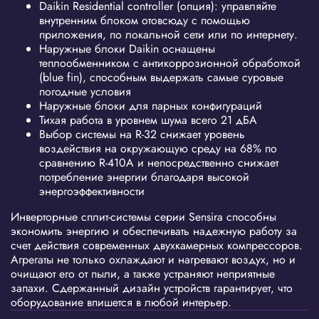
Daikin Residential controller (опция): управляйте
внутренним блоком отовсюду с помощью
приложения, по локальной сети или по интернету.
Наружные блоки Daikin оснащены
теплообменником с антикоррозионной обработкой
(blue fin), способным выдержать самые суровые
погодные условия
Наружные блоки для парных конфигураций
Тихая работа в уровнем шума всего 21 дБА
Выбор системы на R-32 снижает уровень
воздействия на окружающую среду на 68% по
сравнению R-410A и непосредственно снижает
потребление энергии благодаря высокой
энергоэффективности
Инверторные сплит-системы серии Sensira способны
экономить энергию и обеспечивать надежную работу за
счет действия современных двухкамерных компрессоров.
Агрегаты не только охлаждают и нагревают воздух, но и
очищают его от пыли, а также устраняют неприятные
запахи. Сдержанный дизайн устройств гарантирует, что
оборудование впишется в любой интерьер.