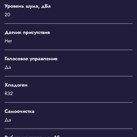
Уровень шума, дБа
20
Датчик присутствия
Нет
Голосовое управление
Да
Хладоген
R32
Самоочистка
Да