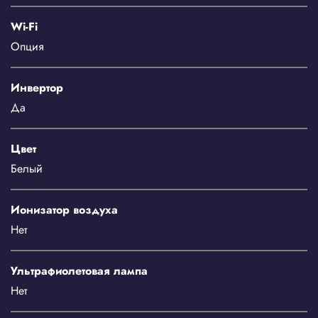
Wi-Fi
Опция
Инвертор
Да
Цвет
Белый
Ионизатор воздуха
Нет
Ультрафиолетовая лампа
Нет