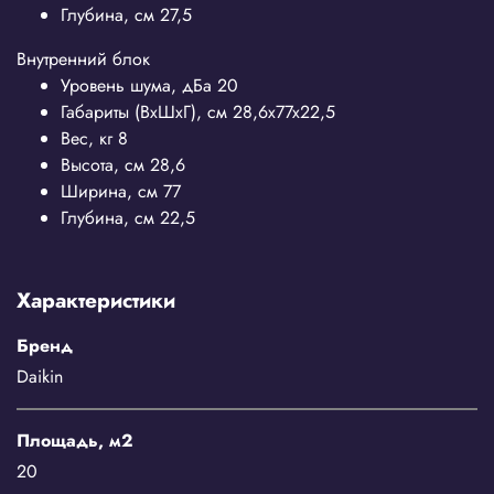
Глубина, см
27,5
Внутренний блок
Уровень шума, дБа
20
Габариты (ВхШхГ), см
28,6x77x22,5
Вес, кг
8
Высота, см
28,6
Ширина, см
77
Глубина, см
22,5
Характеристики
Бренд
Daikin
Площадь, м2
20