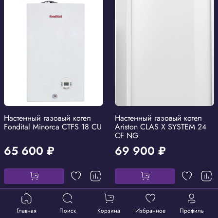
Настенный газовый котел
Настенный газовый котел
Fondital Minorca CTFS 18 CU
Ariston CLAS X SYSTEM 24
CF NG
65 600 ₽
69 900 ₽
Главная
Поиск
Корзина
Избранное
Профиль