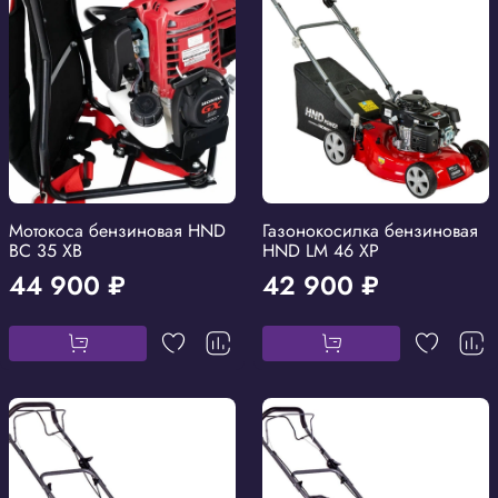
Мотокоса бензиновая HND
Газонокосилка бензиновая
BC 35 XB
HND LM 46 XP
44 900 ₽
42 900 ₽