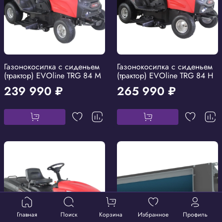
Газонокосилка с сиденьем
Газонокосилка с сиденьем
(трактор) EVOline TRG 84 M
(трактор) EVOline TRG 84 H
239 990 ₽
265 990 ₽
Главная
Поиск
Корзина
Избранное
Профиль