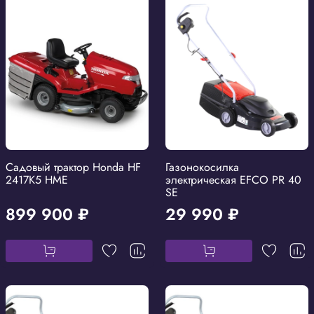
Садовый трактор Honda HF
Газонокосилка
2417K5 HME
электрическая EFCO PR 40
SE
899 900 ₽
29 990 ₽