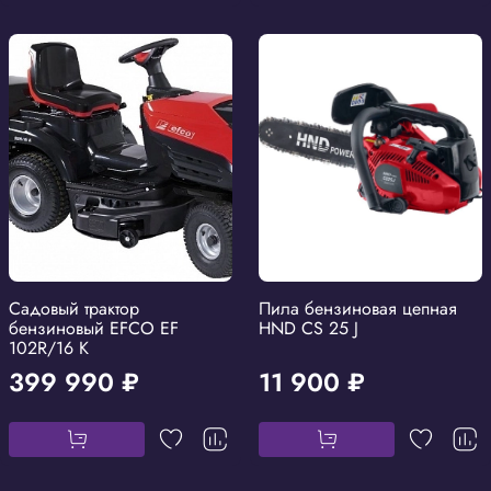
Садовый трактор
Пила бензиновая цепная
бензиновый EFCO EF
HND CS 25 J
102R/16 K
399 990 ₽
11 900 ₽