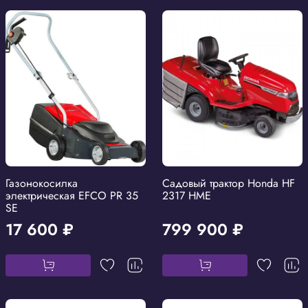
Газонокосилка
Садовый трактор Honda HF
электрическая EFCO PR 35
2317 HME
SE
17 600 ₽
799 900 ₽