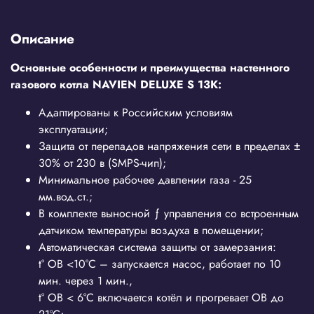
Описание
Основные особенности и преимущества настенного
газового котла NAVIEN DELUXE S 13K:
Адаптированы к Российским условиям
эксплуатации;
Защита от перепадов напряжения сети в пределах ±
30% от 230 в (SMPS-чип);
Минимальное рабочее давлении газа - 25
мм.вод.ст.;
В комплекте выносной ƒ управления со встроенным
датчиком температуры воздуха в помещении;
Автоматическая система защиты от замерзания:
t° ОВ <10°C – запускается насос, работает по 10
мин. через 1 мин.,
t° ОВ < 6°C включается котёл и прогревает ОВ до