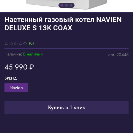
Настенный газовый котел NAVIEN
DELUXE S 13K COAX
(0)
Наличие:
В наличии
арт.
20445
45 990 ₽
БРЕНД
Navien
Купить в 1 клик