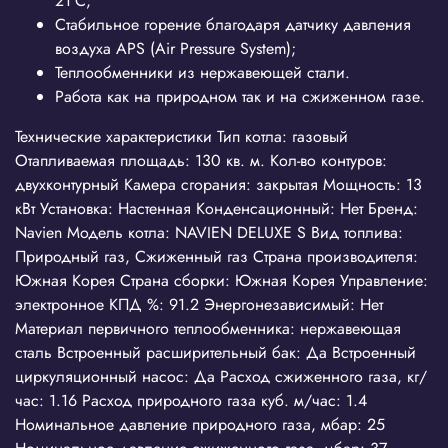
21°C;
Стабильное горение благодаря датчику давления
воздуха APS (Air Pressure System);
Теплообменники из нержавеющей стали.
Работа как на природном так и на сжиженном газе.
Технические характеристики Тип котла: газовый
Отапливаемая площадь: 130 кв. м. Кол-во контуров:
двухконтурный Камера сгорания: закрытая Мощность: 13
кВт Установка: Настенная Конденсационный: Нет Бренд:
Navien Модель котла: NAVIEN DELUXE S Вид топлива:
Природный газ, Сжиженный газ Страна производителя:
Южная Корея Страна сборки: Южная Корея Управление:
электронное КПД %: 91.2 Энергонезависимый: Нет
Материал первичного теплообменника: нержавеющая
сталь Встроенный расширительный бак: Да Встроенный
циркуляционный насос: Да Расход сжиженного газа, кг/
час: 1.16 Расход природного газа куб. м/час: 1.4
Номинальное давление природного газа, мбар: 25