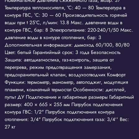
Номинальное давление сжиженного газа, мбар: 37
Температура теплоносителя, °С: 40 — 80 Температура в
контуре ГВС, °С: 30 — 60 Производительность горячей
воды при t 25°C, л/мин: 13.8 Макс. давление воды в
контуре ГВС, бар: 8 Электропитание: 220-240/1/50 Макс.
давление воды в контуре отопления, бар: 3
Дополнительная информация: дымоход 60/100, 80/80
Цвет: белый Гарантийный срок: 3 года Безопасность
Защита: автодиагностика, газ-контроль, защита от
перегрева, режим предотвращения замерзания,
предохранительный клапан, воздухоотводчик Комфорт
Функции: термометр, манометр, автоподжиг, модуляция
пламени, комнатный термостат Особенности: дисплей,
пульт ДУ Подключение и габаритные размеры Габаритный
размер: 400 × 665 × 255 мм Патрубок подключения
контура ГВС: 1/2" Патрубок подключения контура
отопления: 3/4" Патрубок подключения газа: 3/4'' Вес:
27 кг