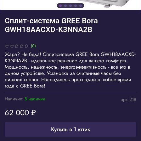
Сплит-система GREE Bora
GWH18AACXD-K3NNA2B
(0)
Жара? Не беда! Сплит-система GREE Bora GWH18AACXD-
K3NNA2B - идеальное решение для вашего комфорта.
Мощность, надежность, энергоэффективность - все это в
одном устройстве. Установка за считанные часы без
лишних хлопот. Насладитесь прохладой в любое время
года с GREE Bora!
Наличие:
В наличии
арт.
218
62 000 ₽
Купить в 1 клик