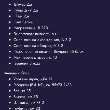
Таймер
Да
Пульт Д/У
Да
I Feel
Да
Цвет
Белый
Напряжение, В
220
Энергоэффективность
A++
Сила тока на охлаждение, А
3.2
Сила тока на обогрев, А
3.2
Подключение питания
Внутренний блок
Max перепад высот, м
10
Гарантия
3 года
Внешний блок
Уровень шума, дБа
51
Габариты (ВхШхГ), см
55x73.2x33
Вес, кг
25
Высота, см
55
Ширина, см
73.2
Глубина, см
33