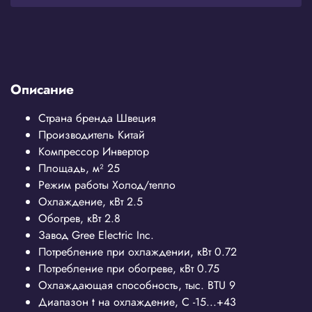
Описание
Страна бренда
Швеция
Производитель
Китай
Компрессор
Инвертор
Площадь, м²
25
Режим работы
Холод/тепло
Охлаждение, кВт
2.5
Обогрев, кВт
2.8
Завод
G
ree Electric Inc.
Потребление при охлаждении, кВт
0.72
Потребление при обогреве, кВт
0.75
Охлаждающая способность, тыс. BTU
9
Диапазон t на охлаждение, С
-15...+43