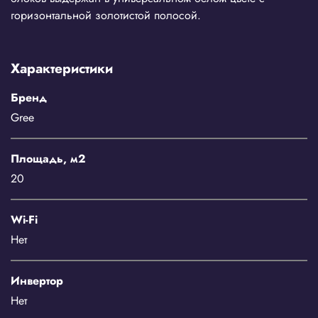
горизонтальной золотистой полосой.
Характеристики
Бренд
Gree
Площадь, м2
20
Wi-Fi
Нет
Инвертор
Нет