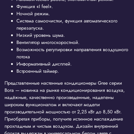
Функция «I feel».
Ночной режим.
Система самоочистки, функция автоматического
перезапуска.
Низкий уровень шума.
Вентилятор многоскоростной.
Возможность регулировки направления воздушного
потока
Информативный дисплей.
Встроенный таймер.
Представленные настенные кондиционеры Gree серии
Bora — новинка на рынке кондиционирования воздуха,
надёжные, качественно произведенные, наделены
широким функционалом и включают модели
производительной мощностью от 2,25 кВт до 8,50 кВт.
Приобретая приборы, получите истинное наслаждение
прохладным и чистым воздухом. Дизайн внутренний
блоков выдержан в универсальном белом цвете с