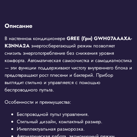
Описание
В настенном кондиционере
GREE
(Гри)
GWH
07
AAAXA
-
K
3
NNA
2
A
энергосберегающий режим позволяет
снизить энергопотребление без снижения уровня
комфорта. Автоматическая самоочистка и самодиагностика
— эти функции поддерживают чистоту внутреннего блока и
предотвращают рост плесени и бактерий. Прибор
выглядит стильно и управляется с помощью
беспроводного пульта.
Особенности и преимущества:
Беспроводной пульт управления.
Стильный дизайн, компактный размер.
Интеллектуальная разморозка.
Автоматическая работа, экономичный режим.