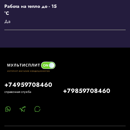
Работа на тепло до - 15
°С
Да
+74959708460
+79859708460
справочная служба