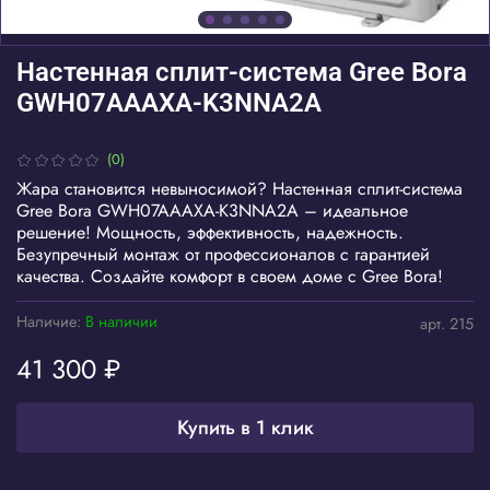
Настенная сплит-система Gree Bora
GWH07AAAXA-K3NNA2A
(0)
Жара становится невыносимой? Настенная сплит-система
Gree Bora GWH07AAAXA-K3NNA2A – идеальное
решение! Мощность, эффективность, надежность.
Безупречный монтаж от профессионалов с гарантией
качества. Создайте комфорт в своем доме с Gree Bora!
Наличие:
В наличии
арт.
215
41 300 ₽
Купить в 1 клик