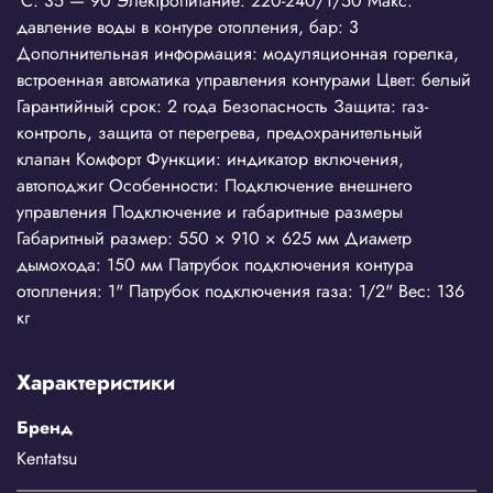
°С: 35 — 90 Электропитание: 220-240/1/50 Макс.
давление воды в контуре отопления, бар: 3
Дополнительная информация: модуляционная горелка,
встроенная автоматика управления контурами Цвет: белый
Гарантийный срок: 2 года Безопасность Защита: газ-
контроль, защита от перегрева, предохранительный
клапан Комфорт Функции: индикатор включения,
автоподжиг Особенности: Подключение внешнего
управления Подключение и габаритные размеры
Габаритный размер: 550 × 910 × 625 мм Диаметр
дымохода: 150 мм Патрубок подключения контура
отопления: 1" Патрубок подключения газа: 1/2" Вес: 136
кг
Характеристики
Бренд
Kentatsu