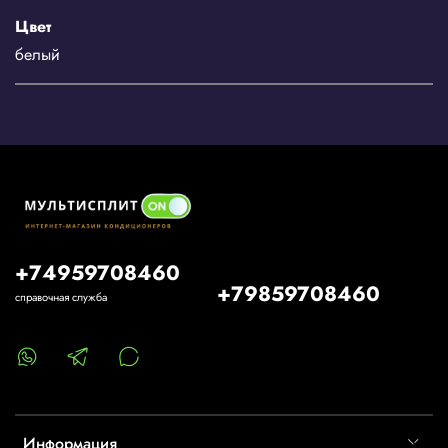
Цвет
белый
+74959708460
+79859708460
справочная служба
Информация