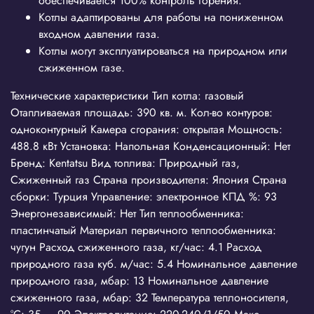
обеспечивается 100% контроль горения.
Котлы адаптированы для работы на пониженном
входном давлении газа.
Котлы могут эксплуатироваться на природном или
сжиженном газе.
Технические характеристики Тип котла: газовый
Отапливаемая площадь: 390 кв. м. Кол-во контуров:
одноконтурный Камера сгорания: открытая Мощность:
488.8 кВт Установка: Напольная Конденсационный: Нет
Бренд: Kentatsu Вид топлива: Природный газ,
Сжиженный газ Страна производителя: Япония Страна
сборки: Турция Управление: электронное КПД %: 93
Энергонезависимый: Нет Тип теплообменника:
пластинчатый Материал первичного теплообменника:
чугун Расход сжиженного газа, кг/час: 4.1 Расход
природного газа куб. м/час: 5.4 Номинальное давление
природного газа, мбар: 13 Номинальное давление
сжиженного газа, мбар: 32 Температура теплоносителя,