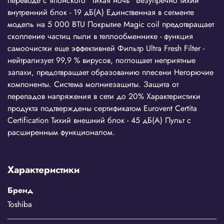
переводе с японского "Тихая ночь" Безупречно тихий
внутренний блок - 19 дБ(А) Единственная в сегменте
модель на 5 000 BTU Покрытие Magic coil предотвращает
скопление частиц пыли в теплообменнике - функция
самоочистки еще эффективней Фильтр Ultra Fresh Filter -
нейтрализует 99,9 % вирусов, поглощает неприятные
запахи, предотвращает образованию плесени Негорючие
компоненты. Система молниезащиты. Защита от
перепадов напряжения в сети до 20% Характеристики
продукта подтверждены сертификатом Eurovent Certita
Certification Тихий внешний блок - 45 дБ(А) Пульт с
расширенным функционалом.
Характеристики
Бренд
Toshiba