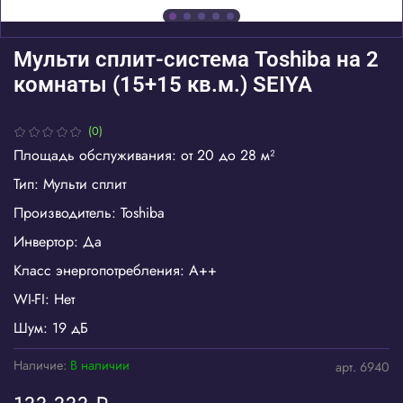
Мульти сплит-система Toshiba на 2
комнаты (15+15 кв.м.) SEIYA
(0)
Площадь обслуживания: от 20 до 28 м²
Тип: Мульти сплит
Производитель: Toshiba
Инвертор: Да
Класс энергопотребления: A++
WI-FI: Нет
Шум: 19 дБ
Наличие:
В наличии
арт.
6940