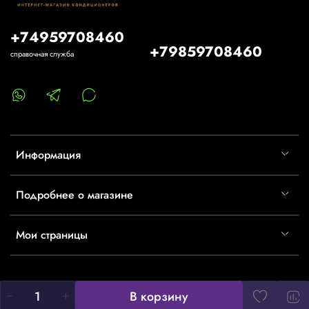
+74959708460
+79859708460
справочная служба
Информация
Подробнее о магазине
Мои страницы
В корзину