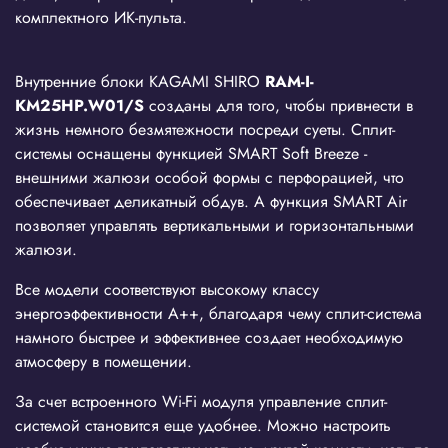
комплектного ИК-пульта.
Внутренние блоки KAGAMI SHIRO
RAM-I-
KM25HP.W01/S
созданы для того, чтобы привнести в
жизнь немного безмятежности посреди суеты. Сплит-
системы оснащены функцией SMART Soft Breeze -
внешними жалюзи особой формы с перфорацией, что
обеспечивает деликатный обдув. А функция SMART Air
позволяет управлять вертикальными и горизонтальными
жалюзи.
Все модели соответствуют высокому классу
энергоэффективности А++, благодаря чему сплит-система
намного быстрее и эффективнее создает необходимую
атмосферу в помещении.
За счет встроенного Wi-Fi модуля управление сплит-
системой становится еще удобнее. Можно настроить