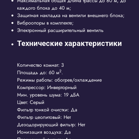
Максимальная общая длина трассы до 80 м, до
каждого блока до 40 м;
Защитная накладка на вентили внешнего блока;
Виброопоры в комплекте;
Электронный расширительный вентиль
Технические характеристики
Количество комнат: 3
2
Площадь до: 60
м
.
Режимы работы:
обогрев/охлаждение
Компрессор:
Инверторный
Мин. уровень шума: 19
дБА
Цвет: Серый
Фильтр тонкой очистки:
Да
Фильтр цеолитовый:
Нет
Дезодорирующий фильтр:
Нет
Ионизация воздуха: Да