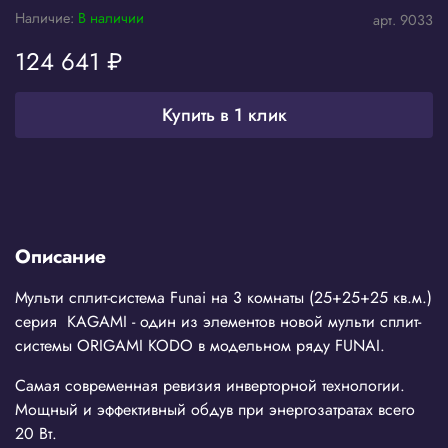
Наличие:
В наличии
арт.
9033
124 641 ₽
Купить в 1 клик
Описание
Мульти сплит-система Funai на 3 комнаты (25+25+25 кв.м.)
серия KAGAMI - один из элементов новой мульти сплит-
системы ORIGAMI KODO в модельном ряду FUNAI.
Самая современная ревизия инверторной технологии.
Мощный и эффективный обдув при энергозатратах всего
20 Вт.