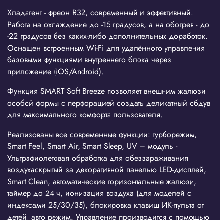
Хладагент - фреон R32, современный и эффективный.
Работа на охлаждение до -15 градусов, а на обогрев - до
-22 градусов без каких-либо дополнительных доработок.
Оснащен встроенным Wi-Fi для удалённого управления
базовыми функциями внутреннего блока через
приложение (iOS/Android).
Функция SMART Soft Breeze позволяет внешним жалюзи
особой формы с перфорацией создать деликатный обдув
для максимального комфорта пользователя.
Реализованы все современные функции: турборежим,
Smart Feel, Smart Air, Smart Sleep, UV – модуль -
Ультрафиолетовая обработка для обеззараживания
воздухаскрытый за декоративной панелью LED-дисплей,
Smart Clean, автоматические горизонтальные жалюзи,
таймер до 24 ч, ионизация воздуха (для моделей с
индексами 25/30/35), блокировка клавиш ИК-пульта от
детей, авто режим. Управление производится с помощью