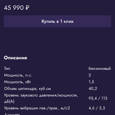
45 990 ₽
Купить в 1 клик
Описание
Тип
бензиновый
Мощность, л.с.
2
Мощность, кВт
1,5
Объем цилиндра, куб.см
40,2
Уровень звукового давления/мощности,
95,4 / 113
дБ(А)
Уровень вибрации лев./прав., м/с2
4,6 / 3,3
Диаметр