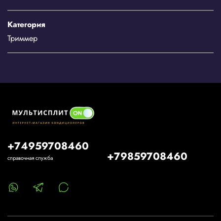
Категория
Триммер
+74959708460
+79859708460
справочная служба