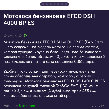
Мотокоса бензиновая EFCO DSH
4000 BP ES
(0)
Мотокоса бензиновая EFCO DSH 4000 BP ES (Easy Start)
– это современная модель мотокосы с легким стартом,
которая функционирует на базе надежного бензинового
двигателя рабочим объемом 40,2 куб. см. и мощностью 2
л.с. Емкость топливного бака составляет 0,86 литра.
Удобная конструкция для переноски инструмента на
спине обеспечивает оператору комфортную работу с
триммером. Мотокоса бензиновая EFCO DSH 4000 BP ES
оснащена режущей головкой Tap&Go EVO (130 мм) с
леской 2,4 мм и диском (3 зуба) диаметром 255 мм,
которые обеспечивают идеальный срез.
Наличие:
В наличии
арт.
7121