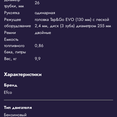
26
трубки, мм
Рукоятка
одинарная
Режущее
головка Tap&Go EVO (130 мм) с леской
оборудование
2,4 мм, диск (3 зуба) диаметром 255 мм
Ремни
двойные
Емкость
топливного
0,86
бака, литры
Вес, кг
9,9
Характеристики
Бренд
Efco
Тип двигателя
Бензиновый