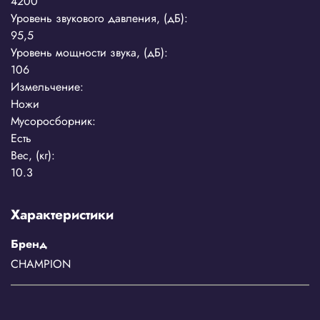
4200
Уровень звукового давления, (дБ):
95,5
Уровень мощности звука, (дБ):
106
Измельчение:
Ножи
Мусоросборник:
Есть
Вес, (кг):
10.3
Характеристики
Бренд
CHAMPION