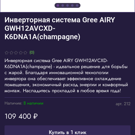
Инверторная система Gree AIRY
GWH12AVCXD-
K6DNA1A(champagne)
(0)
Инверторная система Gree AIRY GWH12AVCXD-
K6DNA1A(champagne) - идеальное решение для борьбы
с жарой. Благодаря инновационной технологии
инвертора она обеспечивает эффективное охлаждение
помещения, экономичный расход энергии и комфортный
монтаж. Насладитесь прохладой в любое время года!
Наличие:
В наличии
арт.
212
109 400 ₽
Купить в 1 клик