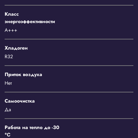
Класс
энергоэффективности
A+++
Хладоген
R32
Приток воздуха
Нет
Самоочистка
Да
Работа на тепло до -30
℃