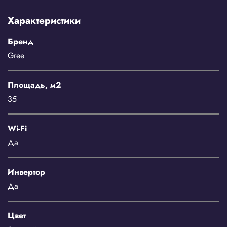
Характеристики
Бренд
Gree
Площадь, м2
35
Wi-Fi
Да
Инвертор
Да
Цвет