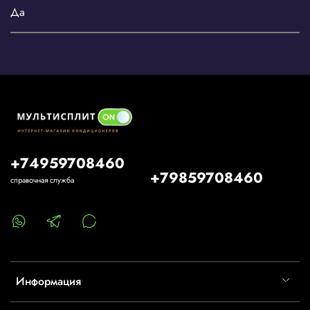
Да
+74959708460
+79859708460
справочная служба
Информация