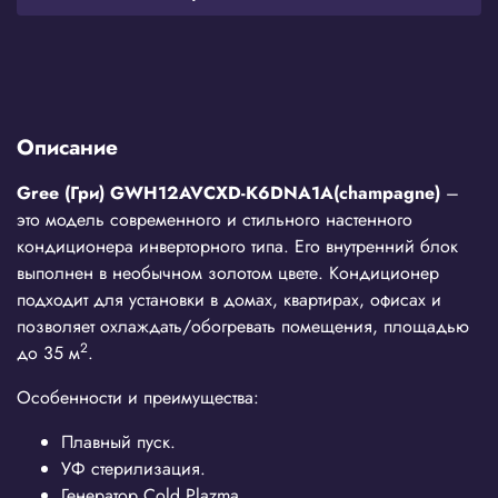
Описание
Gree (Гри)
GWH12
AVCXD-
K6
DNA1
A(
champagne)
–
это модель современного и стильного настенного
кондиционера инверторного типа. Его внутренний блок
выполнен в необычном золотом цвете. Кондиционер
подходит для установки в домах, квартирах, офисах и
позволяет охлаждать/обогревать помещения, площадью
2
до 35 м
.
Особенности и преимущества:
Плавный пуск.
УФ стерилизация.
Генератор Cold Plazma.