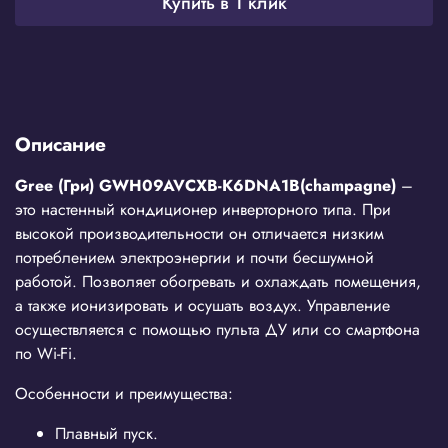
Купить в 1 клик
Описание
Gree (Гри)
GWH09
AVCXB-
K6
DNA1
B(
champagne)
–
это настенный кондиционер инверторного типа. При
высокой производительности он отличается низким
потреблением электроэнергии и почти бесшумной
работой. Позволяет обогревать и охлаждать помещения,
а также ионизировать и осушать воздух. Управление
осуществляется с помощью пульта ДУ или со смартфона
по Wi-Fi.
Особенности и преимущества:
Плавный пуск.