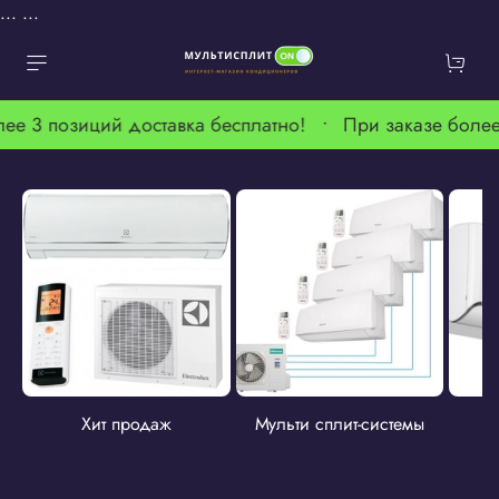
...
...
ее 3 позиций доставка бесплатно! •
При заказе более
Хит продаж
Мульти сплит-системы