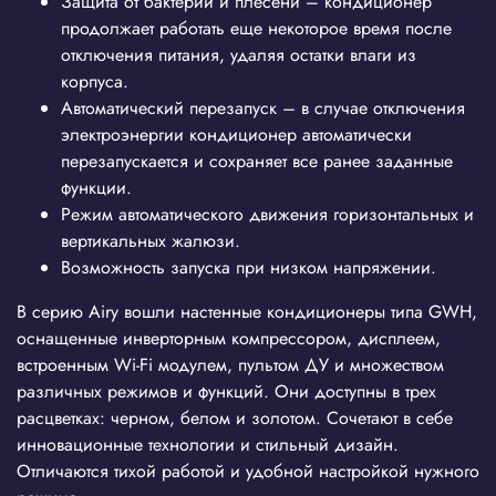
Защита от бактерий и плесени – кондиционер
продолжает работать еще некоторое время после
отключения питания, удаляя остатки влаги из
корпуса.
Автоматический перезапуск – в случае отключения
электроэнергии кондиционер автоматически
перезапускается и сохраняет все ранее заданные
функции.
Режим автоматического движения горизонтальных и
вертикальных жалюзи.
Возможность запуска при низком напряжении.
В серию Airy вошли настенные кондиционеры типа GWH,
оснащенные инверторным компрессором, дисплеем,
встроенным Wi-Fi модулем, пультом ДУ и множеством
различных режимов и функций. Они доступны в трех
расцветках: черном, белом и золотом. Сочетают в себе
инновационные технологии и стильный дизайн.
Отличаются тихой работой и удобной настройкой нужного