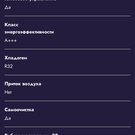
Да
Класс
энергоэффективности
A+++
Хладоген
R32
Приток воздуха
Нет
Самоочистка
Да