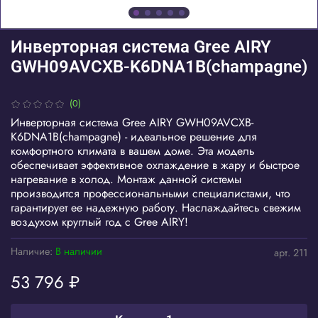
Инверторная система Gree AIRY
GWH09AVCXB-K6DNA1B(champagne)
(0)
Инверторная система Gree AIRY GWH09AVCXB-
K6DNA1B(champagne) - идеальное решение для
комфортного климата в вашем доме. Эта модель
обеспечивает эффективное охлаждение в жару и быстрое
нагревание в холод. Монтаж данной системы
производится профессиональными специалистами, что
гарантирует ее надежную работу. Наслаждайтесь свежим
воздухом круглый год с Gree AIRY!
Наличие:
В наличии
арт.
211
53 796 ₽