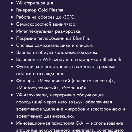
УФ стерилизация.
Генератор Cold Plazma.
Работа на обогрев до -30°С.
Семискоростной вентилятор.
Интеллектуальная разморозка.
Покрытие теплообменника Blue Fin.
Система самодиагностики и очистки.
Защита от обдува холодным воздухом.
Встроенный Wi-Fi модуль с поддержкой Bluetooth.
Функция контроля уровня влажности в режиме
осушки и охлаждения.
Фильтры: «Механический (пластиковая сетка)»,
«Многоступенчатый», «Угольный».
УФ-излучатели, непрерывно облучающие
проходящий через него воздух, обеспечивая
эффективное удаление микробов и всестороннюю и
эффективную дезинфекцию.
Инновационная технология G-AI – использование
алгоритма искусственного интеллекта, сочетающего