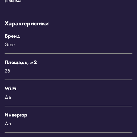
режима.
Характеристики
Бренд
Gree
Площадь, м2
25
Wi-Fi
Да
Инвертор
Да