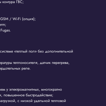
 контура ГВС;
GSM / Wi-Fi (опция);
erm;
Fugas.
 системе «теплый пол» без дополнительной
ратуры теплоносителя, датчик перегрева,
вердотельных реле.
чем у электромагнитных, многократно
и, повышенное быстродействие;
агрузкой, с низкой удельной тепловой