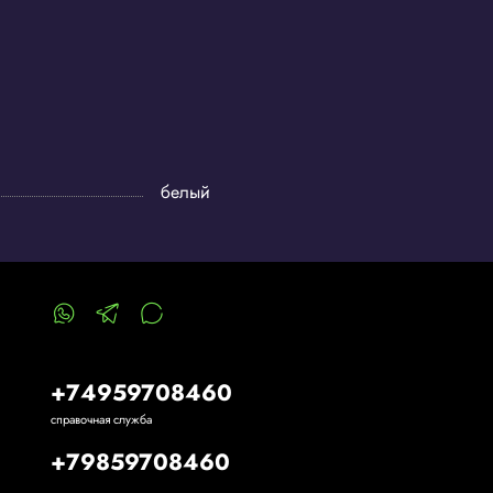
белый
+74959708460
справочная служба
+79859708460