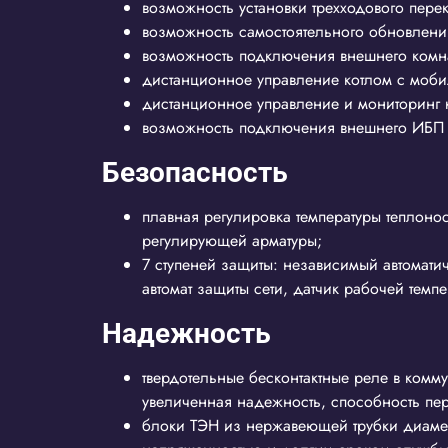
возможность установки трехходового пере
возможность самостоятельного обновлени
возможность подключения внешнего комнатн
дистанционное управление котлом с моби
дистанционное управление и мониторинг 
возможность подключения внешнего ИБП д
Безопасность
плавная регулировка температуры теплоно
регулирующей арматуры;
7 ступеней защиты: независимый автоматич
автомат защиты сети, датчик рабочей темп
Надежность
твердотельные бесконтактные реле в комм
увеличенная надежность, способность пер
блоки ТЭН из нержавеющей трубки диамет