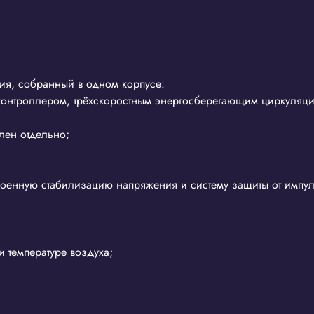
ния, собранный в одном корпусе:
 контроллером, трёхскоростным энергосберегающим циркуляци
лен отдельно;
троенную стабилизацию напряжения и систему защиты от импул
и температуре воздуха;