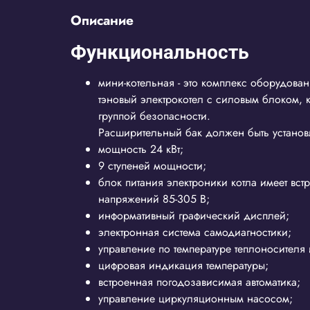
Описание
Функциональность
мини-котельная - это комплекс оборудова
тэновый электрокотел с силовым блоком,
группой безопасности.
Расширительный бак должен быть установ
мощность 24 кВт;
9 ступеней мощности;
блок питания электроники котла имеет вс
напряжений 85-305 В;
информативный графический дисплей;
электронная система самодиагностики;
управление по температуре теплоносителя 
цифровая индикация температуры;
встроенная погодозависимая автоматика;
управление циркуляционным насосом;