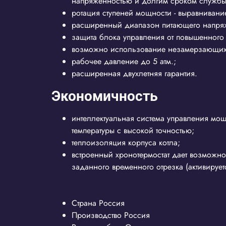
напряженностью и долгим сроком службы
ротация ступеней мощности - выравнивани
расширенный диапазон питающего напря
защита блока управления от повышенного
возможно использование незамерзающих 
рабочее давление до 5 атм.;
расширенная двухлетняя гарантия.
Экономичность
интеллектуальная система управления мо
температуры с высокой точностью;
теплоизоляция корпуса котла;
встроенный хронотермостат дает возможно
заданного временного отрезка (активируе
Страна
Россия
Производство
Россия