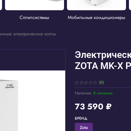
Сплит-системы
Мобильные кондиционеры
енные электрические котлы
Электрическ
ZOTA MK-X P
(0)
Наличие:
В наличии
73 590 ₽
БРЕНД
Zota