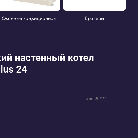
Оконные кондиционеры
Бризеры
ий настенный котел
lus 24
арт.
20961