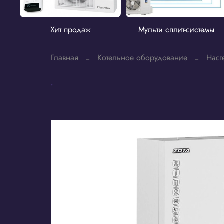
Хит продаж
Мульти сплит-системы
Главная
Котельное оборудование
Наст