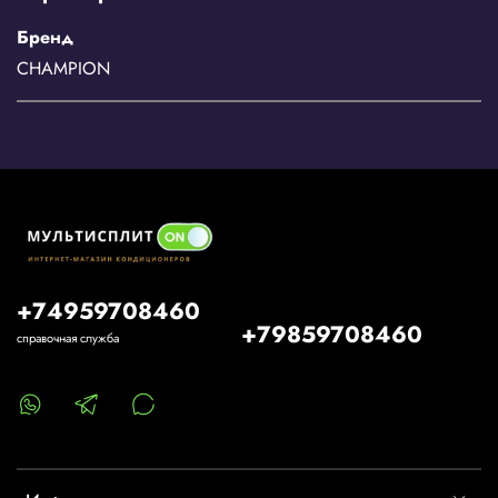
Бренд
CHAMPION
+74959708460
+79859708460
справочная служба