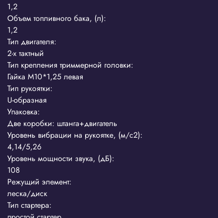
1,2
Объем топливного бака, (л):
1,2
Тип двигателя:
2-х тактный
Тип крепления триммерной головки:
Гайка М10*1,25 левая
Тип рукоятки:
U-образная
Упаковка:
Две коробки: штанга+двигатель
Уровень вибрации на рукоятке, (м/с2):
4,14/5,26
Уровень мощности звука, (дБ):
108
Режущий элемент:
леска/диск
Тип стартера:
простой стартер