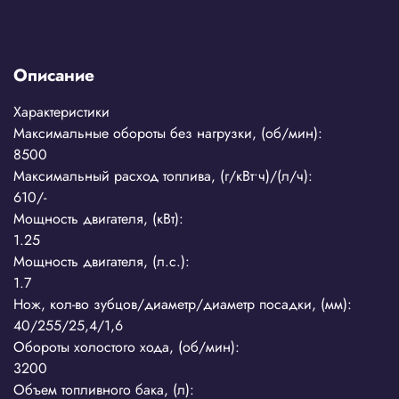
Описание
Характеристики
Максимальные обороты без нагрузки, (об/мин):
8500
Максимальный расход топлива, (г/кВт•ч)/(л/ч):
610/-
Мощность двигателя, (кВт):
1.25
Мощность двигателя, (л.с.):
1.7
Нож, кол-во зубцов/диаметр/диаметр посадки, (мм):
40/255/25,4/1,6
Обороты холостого хода, (об/мин):
3200
Объем топливного бака, (л):