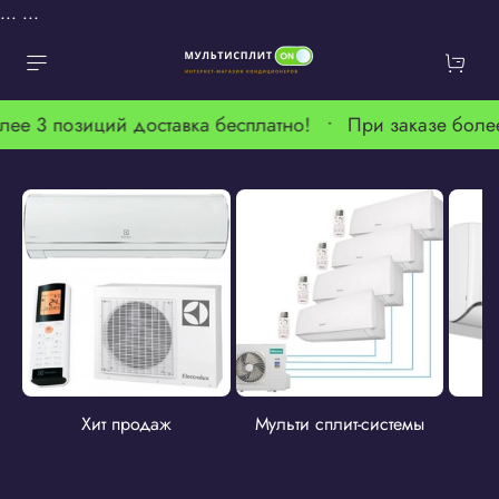
...
...
лее 3 позиций доставка бесплатно! •
При заказе боле
Хит продаж
Мульти сплит-системы