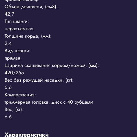
Объем двигателя, (см3):
42,7
Тип штанги:
неразъемная
Толщина корда, (мм):
2,4
Вид штанги:
прямая
Ширина скашивания кордом/ножом, (мм):
420/255
Вес без режущей насадки, (кг):
6,6
Комплектация:
триммерная головка, диск с 40 зубцами
Вес, (кг):
6.6
Характеристики